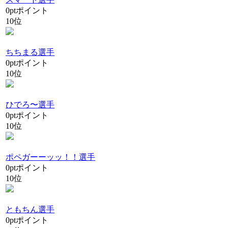
0
pt
ポイント
10位
ちちまる選手
0
pt
ポイント
10位
ひでろ〜選手
0
pt
ポイント
10位
ポペガーーッッ！！選手
0
pt
ポイント
10位
ともちん選手
0
pt
ポイント