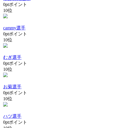
0
pt
ポイント
10位
cammy選手
0
pt
ポイント
10位
むぎ選手
0
pt
ポイント
10位
お菊選手
0
pt
ポイント
10位
ハツ選手
0
pt
ポイント