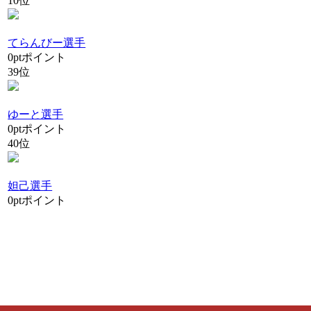
10位
てらんびー選手
0
pt
ポイント
39位
ゆーと選手
0
pt
ポイント
40位
妲己選手
0
pt
ポイント