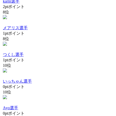
karin選手
2
pt
ポイント
8位
メアリス選手
1
pt
ポイント
8位
つくし選手
1
pt
ポイント
10位
いっちゃん選手
0
pt
ポイント
10位
Ayo選手
0
pt
ポイント