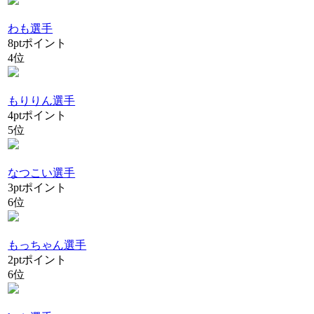
わも選手
8
pt
ポイント
4位
もりりん選手
4
pt
ポイント
5位
なつこい選手
3
pt
ポイント
6位
もっちゃん選手
2
pt
ポイント
6位